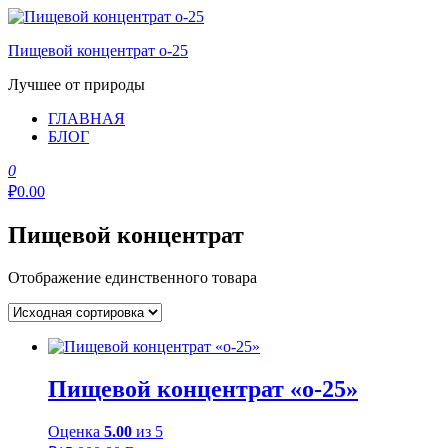
Перейти
к
Пищевой концентрат о-25
содержимому
Лучшее от природы
ГЛАВНАЯ
БЛОГ
0
₽0.00
Пищевой концентрат
Отображение единственного товара
Пищевой концентрат «о-25»
Оценка
5.00
из 5