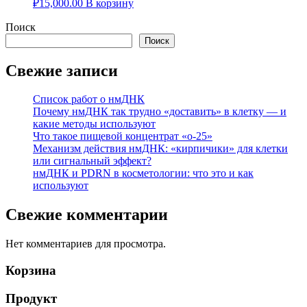
₽
15,000.00
В корзину
Поиск
Поиск
Свежие записи
Список работ о нмДНК
Почему нмДНК так трудно «доставить» в клетку — и
какие методы используют
Что такое пищевой концентрат «о-25»
Механизм действия нмДНК: «кирпичики» для клетки
или сигнальный эффект?
нмДНК и PDRN в косметологии: что это и как
используют
Свежие комментарии
Нет комментариев для просмотра.
Корзина
Продукт