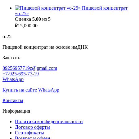
Пищевой концентрат
«о-25»
Оценка
5.00
из 5
₽
15,000.00
о-25
Пищевой концентрат на основе нмДНК
Заказать
89256957719z@gmail.com
+7-925-695-77-19
WhatsApp
Купить на сайте
WhatsApp
Контакты
Информация
Политика конфиденциальности
Договор оферты
Сертификаты
Возврат и обмен